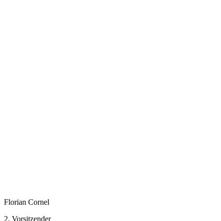
Florian Cornel
2. Vorsitzender