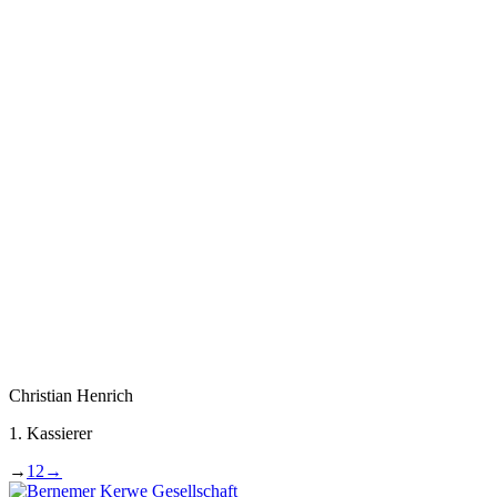
Christian Henrich
1. Kassierer
→
1
2
→