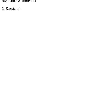
Stephanie Weinbrenner
2. Kassiererin