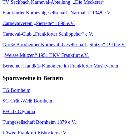
TV Seckbach Karneval-Abteilung „Die Meckerer“
Frankfurter Karnevalgesellschaft „Narrhalla“ 1948 e.V.
Carnevalverein „Pierrette“ 1898 e.V.
Carneval-Club „Frankforter Schlippcher“ e.V.
Große Bornheimer Karneval -Gesellschaft „Stutzer“ 1910 e.V.
„Weisse Mützen“ 1951 TKV Frankfurt e.V.
Bernemer Handkäs Kanoniere im Frankfurter Musikverein
Sportvereine in Bernem
TG Bornheim
SG Grün-Weiß Bornheim
FFC07 Olympia
Turngesellschaft Bornheim 1879 e.V.
Löwen Frankfurt Eishockey e.V.