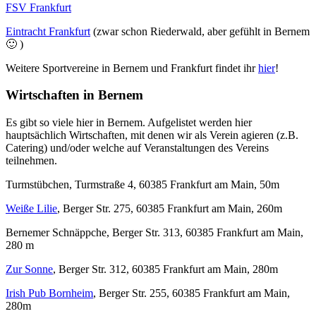
FSV Frankfurt
Eintracht Frankfurt
(zwar schon Riederwald, aber gefühlt in Bernem
🙂 )
Weitere Sportvereine in Bernem und Frankfurt findet ihr
hier
!
Wirtschaften in Bernem
Es gibt so viele hier in Bernem. Aufgelistet werden hier
hauptsächlich Wirtschaften, mit denen wir als Verein agieren (z.B.
Catering) und/oder welche auf Veranstaltungen des Vereins
teilnehmen.
Turmstübchen, Turmstraße 4, 60385 Frankfurt am Main, 50m
Weiße Lilie
, Berger Str. 275, 60385 Frankfurt am Main, 260m
Bernemer Schnäppche, Berger Str. 313, 60385 Frankfurt am Main,
280 m
Zur Sonne
, Berger Str. 312, 60385 Frankfurt am Main, 280m
Irish Pub Bornheim
, Berger Str. 255, 60385 Frankfurt am Main,
280m