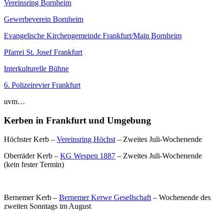
Vereinsring Bornheim
Gewerbeverein Bornheim
Evangelische Kirchengemeinde Frankfurt/Main Bornheim
Pfarrei St. Josef Frankfurt
Interkulturelle Bühne
6. Polizeirevier Frankfurt
uvm…
Kerben in Frankfurt und Umgebung
Höchster Kerb –
Vereinsring Höchst
– Zweites Juli-Wochenende
Oberräder Kerb –
KG Wespen 1887
– Zweites Juli-Wochenende
(kein fester Termin)
Bernemer Kerb –
Bernemer Kerwe Gesellschaft
– Wochenende des
zweiten Sonntags im August