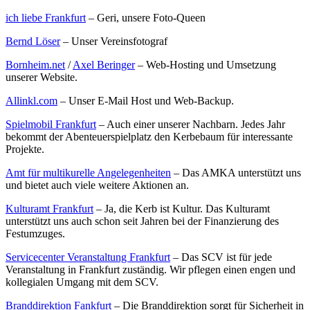
ich liebe Frankfurt
– Geri, unsere Foto-Queen
Bernd Löser
– Unser Vereinsfotograf
Bornheim.net
/
Axel Beringer
– Web-Hosting und Umsetzung
unserer Website.
Allinkl.com
– Unser E-Mail Host und Web-Backup.
Spielmobil Frankfurt
– Auch einer unserer Nachbarn. Jedes Jahr
bekommt der Abenteuerspielplatz den Kerbebaum für interessante
Projekte.
Amt für multikurelle Angelegenheiten
– Das AMKA unterstützt uns
und bietet auch viele weitere Aktionen an.
Kulturamt Frankfurt
– Ja, die Kerb ist Kultur. Das Kulturamt
unterstützt uns auch schon seit Jahren bei der Finanzierung des
Festumzuges.
Servicecenter Veranstaltung Frankfurt
– Das SCV ist für jede
Veranstaltung in Frankfurt zuständig. Wir pflegen einen engen und
kollegialen Umgang mit dem SCV.
Branddirektion Fankfurt
– Die Branddirektion sorgt für Sicherheit in