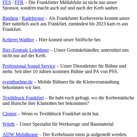
FES
/
FFR
– Die Frankfurter Müllabfuhr ist nicht nur unser
Sponsor, sondern macht auch auf und nach der Kerb sauber.
Binding
/
Radeberger
– Als Frankfurter Kerbeverein kommt unser
Bier natürlich auch aus Frankfurt, zumindest bis 2023 kam es aus
Frankfurt.
Kelterei Walther
– Hier kommt unser Stöffsche her.
Bier-Zentrale Leleithner
– Unser Getränkehändler, unterstützt uns
nicht nur auf der Kerb.
Professional Sound Service
– Unser Dienstleister für Bühne und
mehr. Seit über 10 Jahren kommen Bühne und PA von PSS.
eventbuehne.de
– Mobile Bühnen für die Kleinveranstaltung
bekommen wir hier.
Textildruck Frankfurt
– Ihr habt euch gefragt, wo die Kerbemädsche
und Bursche ihre Klamotten her bekommen?
Clopen
– Wenn es Textildruck Frankfurt nicht hat.
Würth
– Unser Spezialist für Werkzeuge und Baumaterial
ADW Mobilkrane
– Der Kerbebaum muss ja aufgestellt werden.