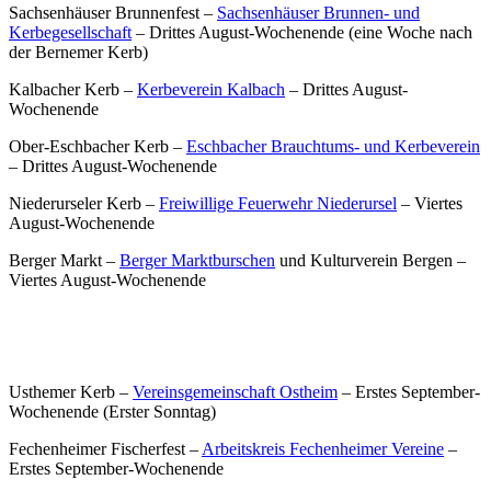
Sachsenhäuser Brunnenfest –
Sachsenhäuser Brunnen- und
Kerbegesellschaft
– Drittes August-Wochenende (eine Woche nach
der Bernemer Kerb)
Kalbacher Kerb –
Kerbeverein Kalbach
– Drittes August-
Wochenende
Ober-Eschbacher Kerb –
Eschbacher Brauchtums- und Kerbeverein
– Drittes August-Wochenende
Niederurseler Kerb –
Freiwillige Feuerwehr Niederursel
– Viertes
August-Wochenende
Berger Markt –
Berger Marktburschen
und Kulturverein Bergen –
Viertes August-Wochenende
Usthemer Kerb –
Vereinsgemeinschaft Ostheim
– Erstes September-
Wochenende (Erster Sonntag)
Fechenheimer Fischerfest –
Arbeitskreis Fechenheimer Vereine
–
Erstes September-Wochenende