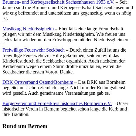
Brunnen- und Kerbegesellschaft Sachsenhausen 1953 e.V.
– Seit
Jahren sind die Brunnen- und Kerbegesellschaft Sachsenhausen und
wir eng befreundet und unterstützen uns gegenseitig, wenn es nötig
ist.
Musikzug Niederissigheim
– Ebenfalls eine lange Freundschaft
pflegen wir mir dem Musikzug Niederissigheim. Wie freuen uns
jedes Jahr wieder auf den Früschoppen mit den Niederissgheimern.
Freiwillige Feuerwehr Seckbach
– Durch einen Zufall ist uns die
freiwillige Feuerwehr zur Hilfe gekommen, seitdem wird das
Kinderfest durch die Seckbacher organisiert. Auch nachdem der
Kerbebaum wegen einem Sturm drohte umzufallen, waren die
Seckbacher die ersten Vorort. Danke.
DRK Ortsverband Ostend/Bornheim
– Das DRK aus Bornheim
begleitet uns schon ziemlich lange. Nicht nur der Rettungsdienst
wird gestellt. Auch gemeinsame Veranstaltungen gab es.
Bürgerverein und Förderkreis historisches Bornheim e.V.
– Unser
historischer Verein in Bernem begleitet schon lange die Kerb und
ihre Tradition.
Rund um Bernem