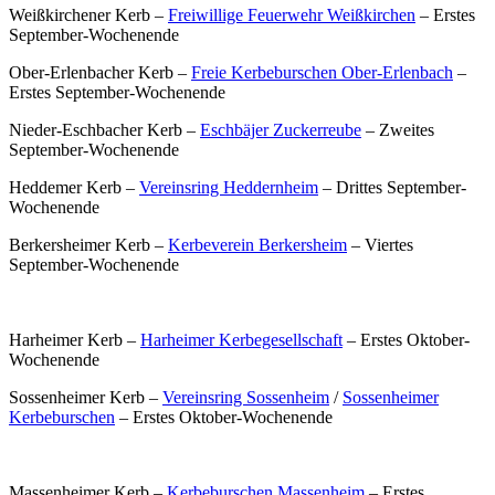
Weißkirchener Kerb –
Freiwillige Feuerwehr Weißkirchen
– Erstes
September-Wochenende
Ober-Erlenbacher Kerb –
Freie Kerbeburschen Ober-Erlenbach
–
Erstes September-Wochenende
Nieder-Eschbacher Kerb –
Eschbäjer Zuckerreube
– Zweites
September-Wochenende
Heddemer Kerb –
Vereinsring Heddernheim
– Drittes September-
Wochenende
Berkersheimer Kerb –
Kerbeverein Berkersheim
– Viertes
September-Wochenende
Harheimer Kerb –
Harheimer Kerbegesellschaft
– Erstes Oktober-
Wochenende
Sossenheimer Kerb –
Vereinsring Sossenheim
/
Sossenheimer
Kerbeburschen
– Erstes Oktober-Wochenende
Massenheimer Kerb –
Kerbeburschen Massenheim
– Erstes