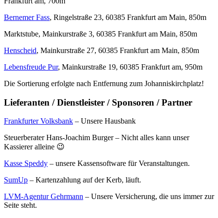
Frankfurt am, 700m
Bernemer Fass
, Ringelstraße 23, 60385 Frankfurt am Main, 850m
Marktstube, Mainkurstraße 3, 60385 Frankfurt am Main, 850m
Henscheid
, Mainkurstraße 27, 60385 Frankfurt am Main, 850m
Lebensfreude Pur
, Mainkurstraße 19, 60385 Frankfurt am, 950m
Die Sortierung erfolgte nach Entfernung zum Johanniskirchplatz!
Lieferanten / Dienstleister / Sponsoren / Partner
Frankfurter Volksbank
– Unsere Hausbank
Steuerberater Hans-Joachim Burger – Nicht alles kann unser
Kassierer alleine 😉
Kasse Speddy
– unsere Kassensoftware für Veranstaltungen.
SumUp
– Kartenzahlung auf der Kerb, läuft.
LVM-Agentur Gehrmann
– Unsere Versicherung, die uns immer zur
Seite steht.