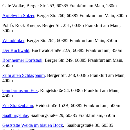
Cafe Wolke, Berger Str. 253, 60385 Frankfurt am Main, 280m
Apfelwein Solzer
, Berger Str. 260, 60385 Frankfurt am Main, 300m
Pohl´s Rock-Kneipe, Berger Str. 251, 60385 Frankfurt am Main,
300m
Weindünker
, Berger Str. 265, 60385 Frankfurt am Main, 350m
Der Buchwald
, Buchwaldstraße 22A, 60385 Frankfurt am, 350m
Bornheimer Dorfstadl
, Berger Str. 249, 60385 Frankfurt am Main,
350m
Zum alten Schlagbaum
, Berger Str. 248, 60385 Frankfurt am Main,
400m
Gambrinus am Eck
, Ringelstraße 54, 60385 Frankfurt am Main,
450m
Zur Straßenbahn
, Heidestraße 152B, 60385 Frankfurt am, 500m
Saalburgstube
, Saalburgstraße 29, 60385 Frankfurt am, 650m
Gaststätte Weida im blauen Bock
, Saalburgstraße 36, 60385