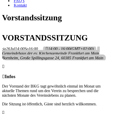
FAQ’s
Kontakt
Vorstandssitzung
VORSTANDSSITZUNG
So
26
Jul
14:00
So
16:00
14:00 - 16:00
(GMT+02:00)
Gemeindehaus der ev. Kirchengemeinde Frankfurt am Main
Bornheim
, Große Spillingsgasse 24, 60385 Frankfurt am Main
Infos
Der Vorstand der BKG tagt gewöhnlich einmal im Monat um
aktuelle Themen rund um den Verein zu besprechen und die
nächsten Monate des Vereinslebens zu planen.
Die Sitzung ist öffentlich, Gäste sind herzlich willkommen.