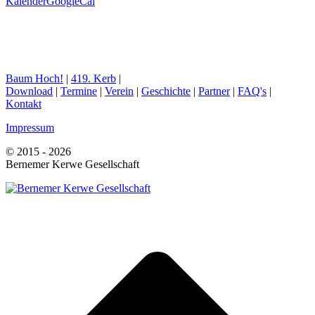
Kalender
GoogleCal
Baum Hoch!
|
419. Kerb
|
Download
|
Termine
|
Verein
|
Geschichte
|
Partner
|
FAQ's
|
Kontakt
Impressum
© 2015 - 2026
Bernemer Kerwe Gesellschaft