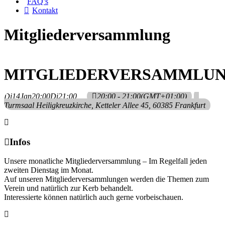
FAQ’s
Kontakt
Mitgliederversammlung
MITGLIEDERVERSAMMLU
Di
14
Jan
20:00
Di
21:00
20:00 - 21:00
(GMT+01:00)
Turmsaal Heiligkreuzkirche
, Ketteler Allee 45, 60385 Frankfurt
Infos
Unsere monatliche Mitgliederversammlung – Im Regelfall jeden
zweiten Dienstag im Monat.
Auf unseren Mitgliederversammlungen werden die Themen zum
Verein und natürlich zur Kerb behandelt.
Interessierte können natürlich auch gerne vorbeischauen.