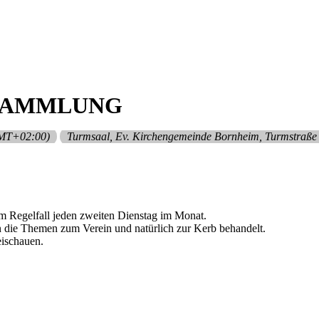
SAMMLUNG
MT+02:00)
Turmsaal, Ev. Kirchengemeinde Bornheim
, Turmstraße
m Regelfall jeden zweiten Dienstag im Monat.
die Themen zum Verein und natürlich zur Kerb behandelt.
eischauen.