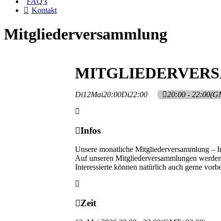
FAQ’s
Kontakt
Mitgliederversammlung
MITGLIEDERVER
Di
12
Mai
20:00
Di
22:00
20:00 - 22:00
(G
Infos
Unsere monatliche Mitgliederversammlung – I
Auf unseren Mitgliederversammlungen werden 
Interessierte können natürlich auch gerne vorb
Zeit