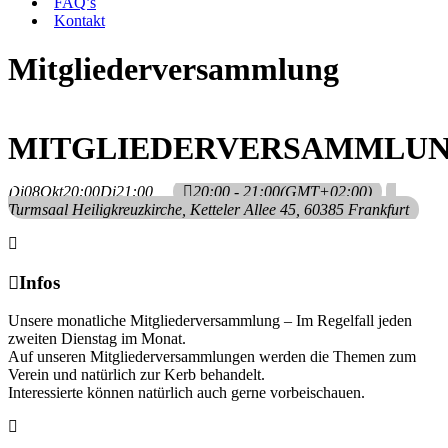
FAQ’s
Kontakt
Mitgliederversammlung
MITGLIEDERVERSAMMLU
Di
08
Okt
20:00
Di
21:00
20:00 - 21:00
(GMT+02:00)
Turmsaal Heiligkreuzkirche
, Ketteler Allee 45, 60385 Frankfurt
Infos
Unsere monatliche Mitgliederversammlung – Im Regelfall jeden
zweiten Dienstag im Monat.
Auf unseren Mitgliederversammlungen werden die Themen zum
Verein und natürlich zur Kerb behandelt.
Interessierte können natürlich auch gerne vorbeischauen.