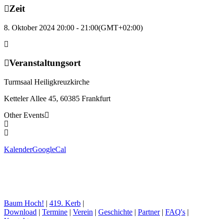
Zeit
8. Oktober 2024 20:00 - 21:00
(GMT+02:00)
Veranstaltungsort
Turmsaal Heiligkreuzkirche
Ketteler Allee 45, 60385 Frankfurt
Other Events
Kalender
GoogleCal
Baum Hoch!
|
419. Kerb
|
Download
|
Termine
|
Verein
|
Geschichte
|
Partner
|
FAQ's
|