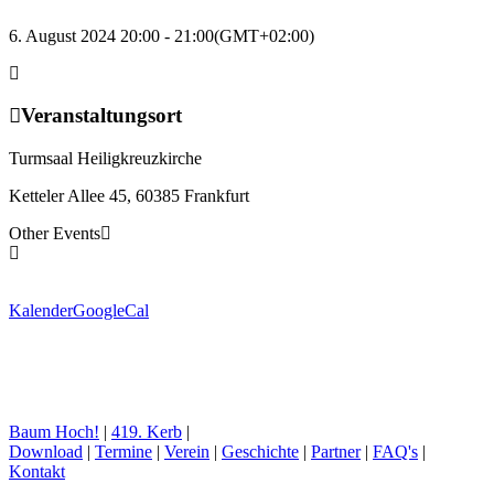
6. August 2024 20:00 - 21:00
(GMT+02:00)
Veranstaltungsort
Turmsaal Heiligkreuzkirche
Ketteler Allee 45, 60385 Frankfurt
Other Events
Kalender
GoogleCal
Baum Hoch!
|
419. Kerb
|
Download
|
Termine
|
Verein
|
Geschichte
|
Partner
|
FAQ's
|
Kontakt