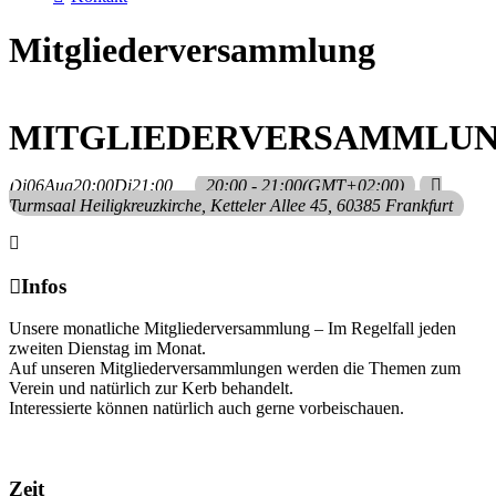
Mitgliederversammlung
MITGLIEDERVERSAMMLU
Di
06
Aug
20:00
Di
21:00
20:00 - 21:00
(GMT+02:00)
Turmsaal Heiligkreuzkirche
, Ketteler Allee 45, 60385 Frankfurt
Infos
Unsere monatliche Mitgliederversammlung – Im Regelfall jeden
zweiten Dienstag im Monat.
Auf unseren Mitgliederversammlungen werden die Themen zum
Verein und natürlich zur Kerb behandelt.
Interessierte können natürlich auch gerne vorbeischauen.
Zeit