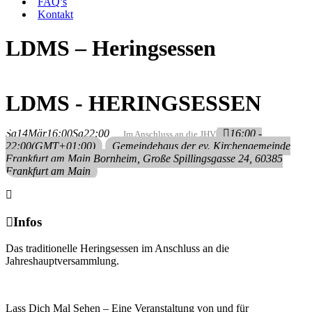
FAQ’s
Kontakt
LDMS – Heringsessen
LDMS - HERINGSESSEN
Sa
14
Mär
16:00
Sa
22:00
16:00 -
Im Anschluss an die JHV
22:00
(GMT+01:00)
Gemeindehaus der ev. Kirchengemeinde
Frankfurt am Main Bornheim
, Große Spillingsgasse 24, 60385
Frankfurt am Main
Infos
Das traditionelle Heringsessen im Anschluss an die
Jahreshauptversammlung.
Lass Dich Mal Sehen – Eine Veranstaltung von und für