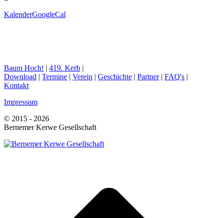
Kalender
GoogleCal
Baum Hoch!
|
419. Kerb
|
Download
|
Termine
|
Verein
|
Geschichte
|
Partner
|
FAQ's
|
Kontakt
Impressum
© 2015 - 2026
Bernemer Kerwe Gesellschaft