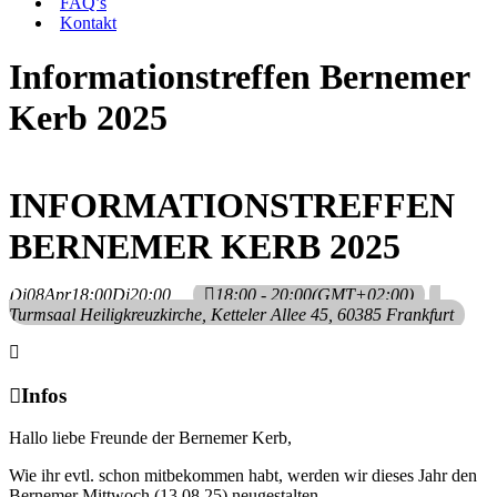
FAQ’s
Kontakt
Informationstreffen Bernemer
Kerb 2025
INFORMATIONSTREFFEN
BERNEMER KERB 2025
Di
08
Apr
18:00
Di
20:00
18:00 - 20:00
(GMT+02:00)
Turmsaal Heiligkreuzkirche
, Ketteler Allee 45, 60385 Frankfurt
Infos
Hallo liebe Freunde der Bernemer Kerb,
Wie ihr evtl. schon mitbekommen habt, werden wir dieses Jahr den
Bernemer Mittwoch (13.08.25) neugestalten.