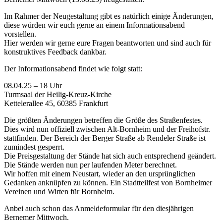
Im Rahmer der Neugestaltung gibt es natürlich einige Änderungen,
diese würden wir euch gerne an einem Informationsabend
vorstellen.
Hier werden wir gerne eure Fragen beantworten und sind auch für
konstruktives Feedback dankbar.
Der Informationsabend findet wie folgt statt:
08.04.25 – 18 Uhr
Turmsaal der Heilig-Kreuz-Kirche
Kettelerallee 45, 60385 Frankfurt
Die größten Änderungen betreffen die Größe des Straßenfestes.
Dies wird nun offiziell zwischen Alt-Bornheim und der Freihofstr.
stattfinden. Der Bereich der Berger Straße ab Rendeler Straße ist
zumindest gesperrt.
Die Preisgestaltung der Stände hat sich auch entsprechend geändert.
Die Stände werden nun per laufenden Meter berechnet.
Wir hoffen mit einem Neustart, wieder an den ursprünglichen
Gedanken anknüpfen zu können. Ein Stadtteilfest von Bornheimer
Vereinen und Wirten für Bornheim.
Anbei auch schon das Anmeldeformular für den diesjährigen
Bernemer Mittwoch.