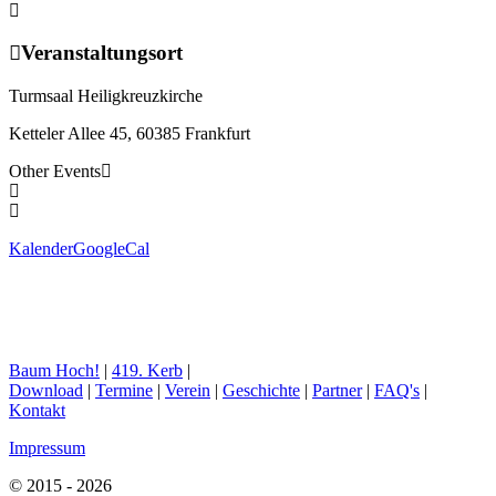
Veranstaltungsort
Turmsaal Heiligkreuzkirche
Ketteler Allee 45, 60385 Frankfurt
Other Events
Kalender
GoogleCal
Baum Hoch!
|
419. Kerb
|
Download
|
Termine
|
Verein
|
Geschichte
|
Partner
|
FAQ's
|
Kontakt
Impressum
© 2015 - 2026