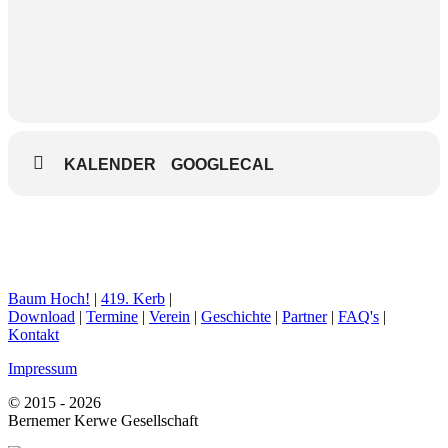
KALENDER
GOOGLECAL
Baum Hoch!
|
419. Kerb
|
Download
|
Termine
|
Verein
|
Geschichte
|
Partner
|
FAQ's
|
Kontakt
Impressum
© 2015 - 2026
Bernemer Kerwe Gesellschaft