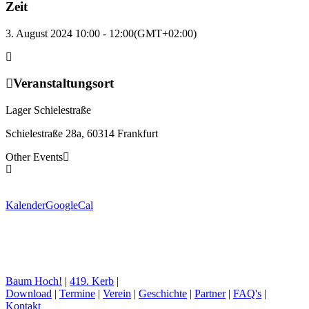
Zeit
3. August 2024 10:00 - 12:00
(GMT+02:00)
Veranstaltungsort
Lager Schielestraße
Schielestraße 28a, 60314 Frankfurt
Other Events
Kalender
GoogleCal
Baum Hoch!
|
419. Kerb
|
Download
|
Termine
|
Verein
|
Geschichte
|
Partner
|
FAQ's
|
Kontakt