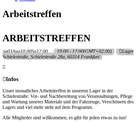
Arbeitstreffen
ARBEITSTREFFEN
Sa
03
Aug
10:00
Sa
12:00
10:00 - 12:00
(GMT+02:00)
Lager
Schielestraße
, Schielestraße 28a, 60314 Frankfurt
Infos
Unser monatliches Arbeitstreffen in unserem Lager in der
Schielestraße: Vor- und Nachbereitung von Veranstaltungen, Pflege
und Wartung unseres Materials und der Fahrzeuge, Verschönern des
Lagers und viel mehr steht auf dem Programm.
Alle Mitglieder sind willkommen, es gibt für jeden etwas zu tun!