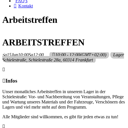
FAQ’s
Kontakt
Arbeitstreffen
ARBEITSTREFFEN
Sa
15
Jun
10:00
Sa
12:00
10:00 - 12:00
(GMT+02:00)
Lager
Schielestraße
, Schielestraße 28a, 60314 Frankfurt
Infos
Unser monatliches Arbeitstreffen in unserem Lager in der
Schielestraße: Vor- und Nachbereitung von Veranstaltungen, Pflege
und Wartung unseres Materials und der Fahrzeuge, Verschönern des
Lagers und viel mehr steht auf dem Programm.
Alle Mitglieder sind willkommen, es gibt für jeden etwas zu tun!