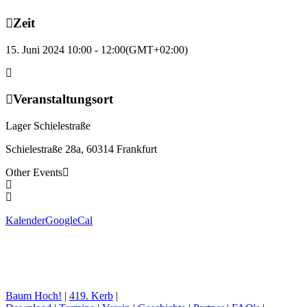
Zeit
15. Juni 2024 10:00 - 12:00
(GMT+02:00)
Veranstaltungsort
Lager Schielestraße
Schielestraße 28a, 60314 Frankfurt
Other Events
Kalender
GoogleCal
Baum Hoch!
|
419. Kerb
|