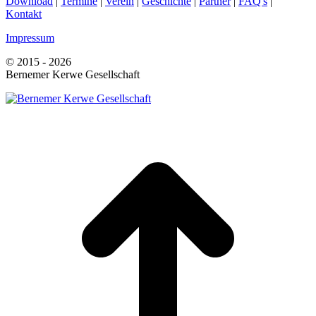
Download
|
Termine
|
Verein
|
Geschichte
|
Partner
|
FAQ's
|
Kontakt
Impressum
© 2015 - 2026
Bernemer Kerwe Gesellschaft