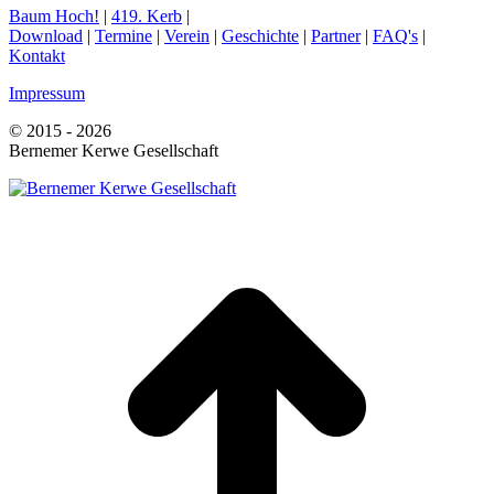
Baum Hoch!
|
419. Kerb
|
Download
|
Termine
|
Verein
|
Geschichte
|
Partner
|
FAQ's
|
Kontakt
Impressum
© 2015 - 2026
Bernemer Kerwe Gesellschaft