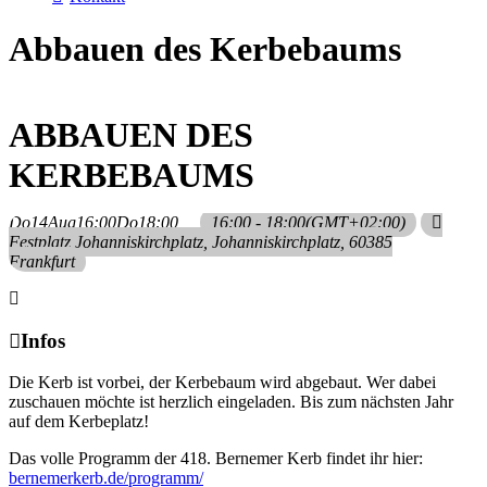
Abbauen des Kerbebaums
ABBAUEN DES
KERBEBAUMS
Do
14
Aug
16:00
Do
18:00
16:00 - 18:00
(GMT+02:00)
Festplatz Johanniskirchplatz
, Johanniskirchplatz, 60385
Frankfurt
Infos
Die Kerb ist vorbei, der Kerbebaum wird abgebaut. Wer dabei
zuschauen möchte ist herzlich eingeladen. Bis zum nächsten Jahr
auf dem Kerbeplatz!
Das volle Programm der 418. Bernemer Kerb findet ihr hier:
bernemerkerb.de/programm/