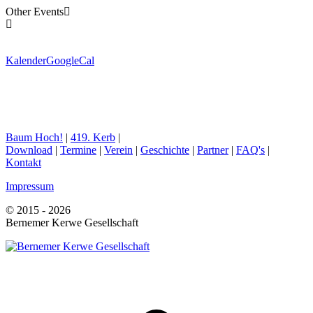
Other Events
Kalender
GoogleCal
Baum Hoch!
|
419. Kerb
|
Download
|
Termine
|
Verein
|
Geschichte
|
Partner
|
FAQ's
|
Kontakt
Impressum
© 2015 - 2026
Bernemer Kerwe Gesellschaft