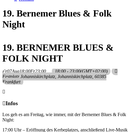
19. Bernemer Blues & Folk
Night
19. BERNEMER BLUES &
FOLK NIGHT
Fr
07
Aug
18:00
Fr
23:00
18:00 - 23:00
(GMT+02:00)
Festplatz Johanniskirchplatz
, Johanniskirchplatz, 60385
Frankfurt
Infos
Los geh es am Freitag, wie immer, mit der Bernemer Blues & Folk
Night:
17:00 Uhr – Eröffnung des Kerbeplatzes, anschließend Live-Musik