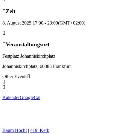
Zeit
8. August 2025 17:00 - 23:00
(GMT+02:00)
Veranstaltungsort
Festplatz Johanniskirchplatz
Johanniskirchplatz, 60385 Frankfurt
Other Events
Kalender
GoogleCal
Baum Hoch!
|
419. Kerb
|