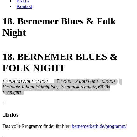
FAQ’s
Kontakt
18. Bernemer Blues & Folk
Night
18. BERNEMER BLUES &
FOLK NIGHT
Fr
08
Aug
17:00
Fr
23:00
17:00 - 23:00
(GMT+02:00)
Festplatz Johanniskirchplatz
, Johanniskirchplatz, 60385
Frankfurt
Infos
Das volle Programm findet ihr hier:
bernemerkerb.de/programm/