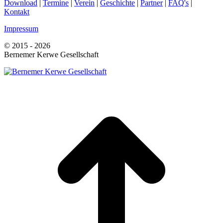
Download
|
Termine
|
Verein
|
Geschichte
|
Partner
|
FAQ's
|
Kontakt
Impressum
© 2015 - 2026
Bernemer Kerwe Gesellschaft