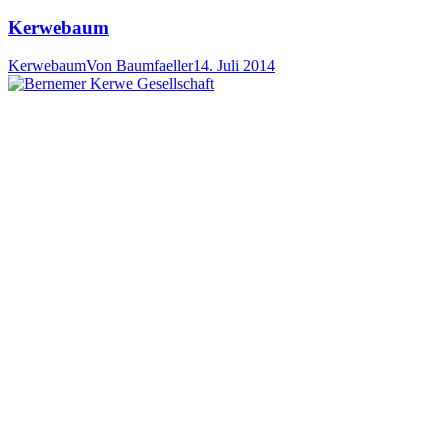
Kerwebaum
Kerwebaum
Von
Baumfaeller
14. Juli 2014