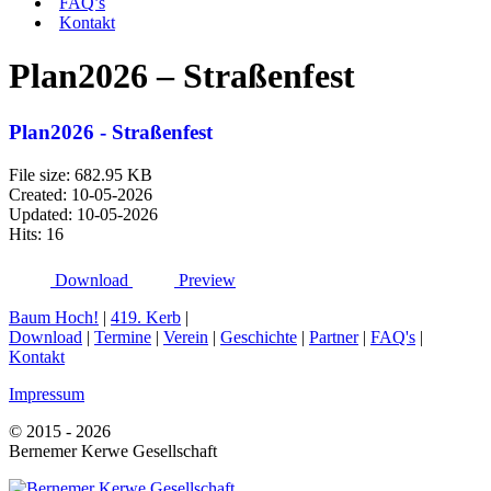
FAQ’s
Kontakt
Plan2026 – Straßenfest
Plan2026 - Straßenfest
File size: 682.95 KB
Created: 10-05-2026
Updated: 10-05-2026
Hits: 16
Download
Preview
Baum Hoch!
|
419. Kerb
|
Download
|
Termine
|
Verein
|
Geschichte
|
Partner
|
FAQ's
|
Kontakt
Impressum
© 2015 - 2026
Bernemer Kerwe Gesellschaft