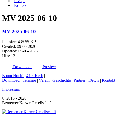
FAQ’s
Kontakt
MV 2025-06-10
MV 2025-06-10
File size: 435.55 KB
Created: 09-05-2026
Updated: 09-05-2026
Hits: 12
Download
Preview
Baum Hoch!
|
419. Kerb
|
Download
|
Termine
|
Verein
|
Geschichte
|
Partner
|
FAQ's
|
Kontakt
Impressum
© 2015 - 2026
Bernemer Kerwe Gesellschaft