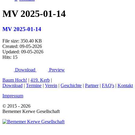
MV 2025-01-14
MV 2025-01-14
File size: 350.40 KB
Created: 09-05-2026
Updated: 09-05-2026
Hits: 15
Download
Preview
Baum Hoch!
|
419. Kerb
|
Download
|
Termine
|
Verein
|
Geschichte
|
Partner
|
FAQ's
|
Kontakt
Impressum
© 2015 - 2026
Bernemer Kerwe Gesellschaft