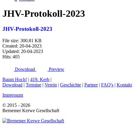
JHV-Protokoll-2023
JHV-Protokoll-2023
File size: 300.81 KB
Created: 20-04-2023
Updated: 20-04-2023
Hits: 405
Download
Preview
Baum Hoch!
|
419. Kerb
|
Download
|
Termine
|
Verein
|
Geschichte
|
Partner
|
FAQ's
|
Kontakt
Impressum
© 2015 - 2026
Bernemer Kerwe Gesellschaft