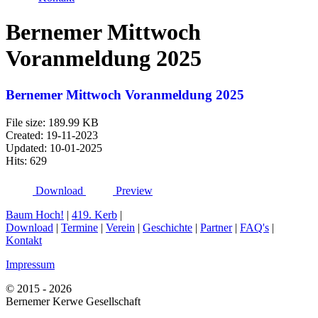
Bernemer Mittwoch
Voranmeldung 2025
Bernemer Mittwoch Voranmeldung 2025
File size: 189.99 KB
Created: 19-11-2023
Updated: 10-01-2025
Hits: 629
Download
Preview
Baum Hoch!
|
419. Kerb
|
Download
|
Termine
|
Verein
|
Geschichte
|
Partner
|
FAQ's
|
Kontakt
Impressum
© 2015 - 2026
Bernemer Kerwe Gesellschaft