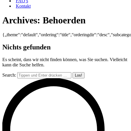
FAQ’s
Kontakt
Archives:
Behoerden
{„theme“:“default“,“ordering“:“title“,“orderingdir“:“desc“,“subcate
Nichts gefunden
Es scheint, dass wir nicht finden können, was Sie suchen. Vielleicht
kann die Suche helfen.
Search: