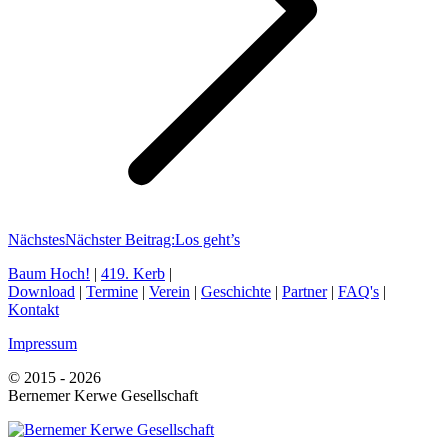
Nächstes
Nächster Beitrag:
Los geht’s
Baum Hoch!
|
419. Kerb
|
Download
|
Termine
|
Verein
|
Geschichte
|
Partner
|
FAQ's
|
Kontakt
Impressum
© 2015 - 2026
Bernemer Kerwe Gesellschaft