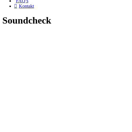
FAQ’s
Kontakt
Soundcheck