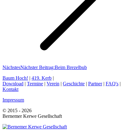
Nächstes
Nächster Beitrag:
Beim Brezelbub
Baum Hoch!
|
419. Kerb
|
Download
|
Termine
|
Verein
|
Geschichte
|
Partner
|
FAQ's
|
Kontakt
Impressum
© 2015 - 2026
Bernemer Kerwe Gesellschaft