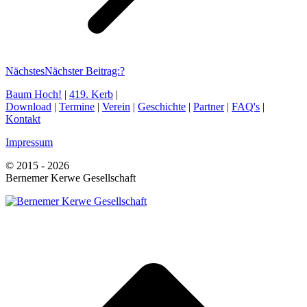
Nächstes
Nächster Beitrag:
?
Baum Hoch!
|
419. Kerb
|
Download
|
Termine
|
Verein
|
Geschichte
|
Partner
|
FAQ's
|
Kontakt
Impressum
© 2015 - 2026
Bernemer Kerwe Gesellschaft