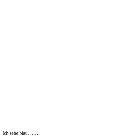
Ich sehe blau. ……