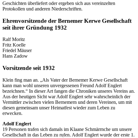
Geschichten überliefert oder ergeben sich aus vereinzelten
Protokollen und anderen Niederschriften.
Ehrenvorsitzende der Bernemer Kerwe Gesellschaft
seit ihrer Gründung 1932
Ralf Moritz
Fritz Koelle
Friedel Mäuser
Hans Zadow
Vorsitzende seit 1932
Klein fing man an. „Als Vater der Bernemer Kerwe Gesellschaft
kann man wohl unseren unvergessenen Freund Adolf Englert
bezeichnen.“ In dieser Art fangen die Chroniken unseres Vereins an.
Aus der heutigen Sicht war Adolf Englert sehr wahrscheinlich der
Vermittler zwischen vielen Bernemern und deren Vereinen, um mit
diesen gemeinsam unser Heimatfest wieder zum Leben zu
erwecken.
Adolf Englert
19 Personen trafen sich damals im Klaane Schmärrnche um unsere
Gesellschaft in das Leben zu rufen. Adolf Englert wurde der erste 1.