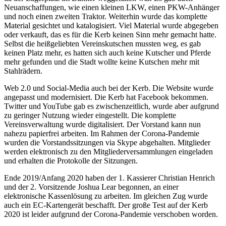
Neuanschaffungen, wie einen kleinen LKW, einen PKW-Anhänger
und noch einen zweiten Traktor. Weiterhin wurde das komplette
Material gesichtet und katalogisiert. Viel Material wurde abgegeben
oder verkauft, das es für die Kerb keinen Sinn mehr gemacht hatte.
Selbst die heißgeliebten Vereinskutschen mussten weg, es gab
keinen Platz mehr, es hatten sich auch keine Kutscher und Pferde
mehr gefunden und die Stadt wollte keine Kutschen mehr mit
Stahlrädern.
Web 2.0 und Social-Media auch bei der Kerb. Die Website wurde
angepasst und modernisiert. Die Kerb hat Facebook bekommen.
Twitter und YouTube gab es zwischenzeitlich, wurde aber aufgrund
zu geringer Nutzung wieder eingestellt. Die komplette
Vereinsverwaltung wurde digitalisiert. Der Vorstand kann nun
nahezu papierfrei arbeiten. Im Rahmen der Corona-Pandemie
wurden die Vorstandssitzungen via Skype abgehalten. Mitglieder
werden elektronisch zu den Mitgliederversammlungen eingeladen
und erhalten die Protokolle der Sitzungen.
Ende 2019/Anfang 2020 haben der 1. Kassierer Christian Henrich
und der 2. Vorsitzende Joshua Lear begonnen, an einer
elektronische Kassenlösung zu arbeiten. Im gleichen Zug wurde
auch ein EC-Kartengerät beschafft. Der große Test auf der Kerb
2020 ist leider aufgrund der Corona-Pandemie verschoben worden.