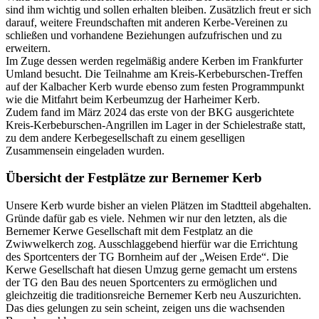
sind ihm wichtig und sollen erhalten bleiben. Zusätzlich freut er sich
darauf, weitere Freundschaften mit anderen Kerbe-Vereinen zu
schließen und vorhandene Beziehungen aufzufrischen und zu
erweitern.
Im Zuge dessen werden regelmäßig andere Kerben im Frankfurter
Umland besucht. Die Teilnahme am Kreis-Kerbeburschen-Treffen
auf der Kalbacher Kerb wurde ebenso zum festen Programmpunkt
wie die Mitfahrt beim Kerbeumzug der Harheimer Kerb.
Zudem fand im März 2024 das erste von der BKG ausgerichtete
Kreis-Kerbeburschen-Angrillen im Lager in der Schielestraße statt,
zu dem andere Kerbegesellschaft zu einem geselligen
Zusammensein eingeladen wurden.
Übersicht der Festplätze zur Bernemer Kerb
Unsere Kerb wurde bisher an vielen Plätzen im Stadtteil abgehalten.
Gründe dafür gab es viele. Nehmen wir nur den letzten, als die
Bernemer Kerwe Gesellschaft mit dem Festplatz an die
Zwiwwelkerch zog. Ausschlaggebend hierfür war die Errichtung
des Sportcenters der TG Bornheim auf der „Weisen Erde“. Die
Kerwe Gesellschaft hat diesen Umzug gerne gemacht um erstens
der TG den Bau des neuen Sportcenters zu ermöglichen und
gleichzeitig die traditionsreiche Bernemer Kerb neu Auszurichten.
Das dies gelungen zu sein scheint, zeigen uns die wachsenden