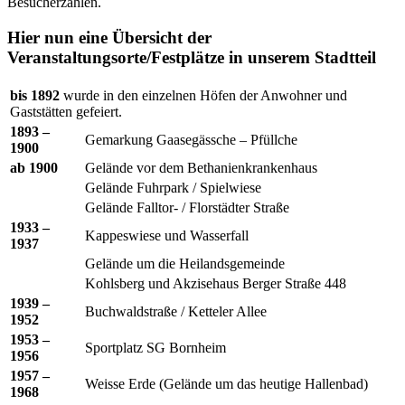
Besucherzahlen.
Hier nun eine Übersicht der
Veranstaltungsorte/Festplätze in unserem Stadtteil
bis 1892
wurde in den einzelnen Höfen der Anwohner und
Gaststätten gefeiert.
1893 –
Gemarkung Gaasegässche – Pfüllche
1900
ab 1900
Gelände vor dem Bethanienkrankenhaus
Gelände Fuhrpark / Spielwiese
Gelände Falltor- / Florstädter Straße
1933 –
Kappeswiese und Wasserfall
1937
Gelände um die Heilandsgemeinde
Kohlsberg und Akzisehaus Berger Straße 448
1939 –
Buchwaldstraße / Ketteler Allee
1952
1953 –
Sportplatz SG Bornheim
1956
1957 –
Weisse Erde (Gelände um das heutige Hallenbad)
1968