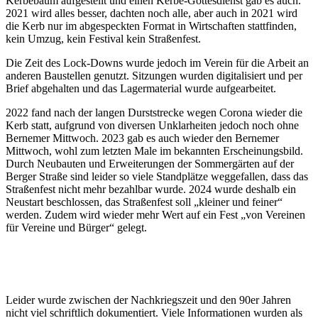
Kerbebaum aufgestellt und einen Kerbe-Gottesdienst gab es auch.
2021 wird alles besser, dachten noch alle, aber auch in 2021 wird
die Kerb nur im abgespeckten Format in Wirtschaften stattfinden,
kein Umzug, kein Festival kein Straßenfest.
Die Zeit des Lock-Downs wurde jedoch im Verein für die Arbeit an
anderen Baustellen genutzt. Sitzungen wurden digitalisiert und per
Brief abgehalten und das Lagermaterial wurde aufgearbeitet.
2022 fand nach der langen Durststrecke wegen Corona wieder die
Kerb statt, aufgrund von diversen Unklarheiten jedoch noch ohne
Bernemer Mittwoch. 2023 gab es auch wieder den Bernemer
Mittwoch, wohl zum letzten Male im bekannten Erscheinungsbild.
Durch Neubauten und Erweiterungen der Sommergärten auf der
Berger Straße sind leider so viele Standplätze weggefallen, dass das
Straßenfest nicht mehr bezahlbar wurde. 2024 wurde deshalb ein
Neustart beschlossen, das Straßenfest soll „kleiner und feiner“
werden. Zudem wird wieder mehr Wert auf ein Fest „von Vereinen
für Vereine und Bürger“ gelegt.
Leider wurde zwischen der Nachkriegszeit und den 90er Jahren
nicht viel schriftlich dokumentiert. Viele Informationen wurden als