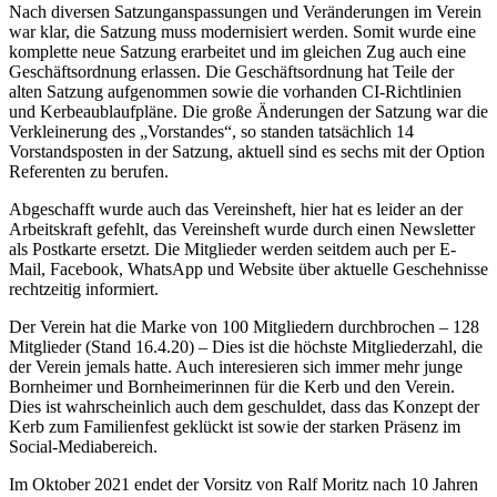
Nach diversen Satzunganspassungen und Veränderungen im Verein
war klar, die Satzung muss modernisiert werden. Somit wurde eine
komplette neue Satzung erarbeitet und im gleichen Zug auch eine
Geschäftsordnung erlassen. Die Geschäftsordnung hat Teile der
alten Satzung aufgenommen sowie die vorhanden CI-Richtlinien
und Kerbeaublaufpläne. Die große Änderungen der Satzung war die
Verkleinerung des „Vorstandes“, so standen tatsächlich 14
Vorstandsposten in der Satzung, aktuell sind es sechs mit der Option
Referenten zu berufen.
Abgeschafft wurde auch das Vereinsheft, hier hat es leider an der
Arbeitskraft gefehlt, das Vereinsheft wurde durch einen Newsletter
als Postkarte ersetzt. Die Mitglieder werden seitdem auch per E-
Mail, Facebook, WhatsApp und Website über aktuelle Geschehnisse
rechtzeitig informiert.
Der Verein hat die Marke von 100 Mitgliedern durchbrochen – 128
Mitglieder (Stand 16.4.20) – Dies ist die höchste Mitgliederzahl, die
der Verein jemals hatte. Auch interesieren sich immer mehr junge
Bornheimer und Bornheimerinnen für die Kerb und den Verein.
Dies ist wahrscheinlich auch dem geschuldet, dass das Konzept der
Kerb zum Familienfest geklückt ist sowie der starken Präsenz im
Social-Mediabereich.
Im Oktober 2021 endet der Vorsitz von Ralf Moritz nach 10 Jahren