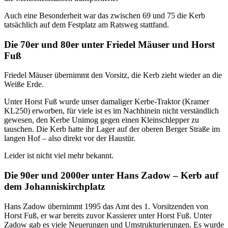
Auch eine Besonderheit war das zwischen 69 und 75 die Kerb
tatsächlich auf dem Festplatz am Ratsweg stattfand.
Die 70er und 80er unter Friedel Mäuser und Horst
Fuß
Friedel Mäuser übernimmt den Vorsitz, die Kerb zieht wieder an die
Weiße Erde.
Unter Horst Fuß wurde unser damaliger Kerbe-Traktor (Kramer
KL250) erworben, für viele ist es im Nachhinein nicht verständlich
gewesen, den Kerbe Unimog gegen einen Kleinschlepper zu
tauschen. Die Kerb hatte ihr Lager auf der oberen Berger Straße im
langen Hof – also direkt vor der Haustür.
Leider ist nicht viel mehr bekannt.
Die 90er und 2000er unter Hans Zadow – Kerb auf
dem Johanniskirchplatz
Hans Zadow übernimmt 1995 das Amt des 1. Vorsitzenden von
Horst Fuß, er war bereits zuvor Kassierer unter Horst Fuß. Unter
Zadow gab es viele Neuerungen und Umstrukturierungen. Es wurde