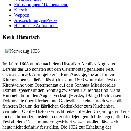
Frühschoppen / Damenabend
Kersch
Wappen
Auszeichnungen/Preise
Historische Aufnahmen
Kerb Historisch
Im Jahre 1608 wurde nach dem Historiker Achilles August von
Lersner das „so sonsten auf den Ostermontag gehaltene Fest,
erstmals am 20. April gefeiert“. Eine Aussage, die auf frühere
Kirchweihen schließen lässt. (Im Jahre 1608 wurde das Fest der
Kirchweihe vom Ostermontag auf den Sonntag Misericordias
Domini, später auf den Sonntag zwischen Laurentius und Maria
Himmelfahrt in den August verlegt. [Heister, 1925]) Doch lassen
Dokumente über Kirchen und Gottesdienste einen noch wesentlich
früheren Beginn der jährlichen Gedenkfeier zum Kirchenbau
vermuten. Ob die Historiker recht haben, die den Ursprung der Kerb
im 6. Jahrhundert ansiedeln oder ob diejenigen richtig liegen, die das
Fest ab dem 12. Jahrhundert gesichert wissen wollen, lässt sich
heute nicht definitiv feststellen. Die 1932 zur Erhaltung des